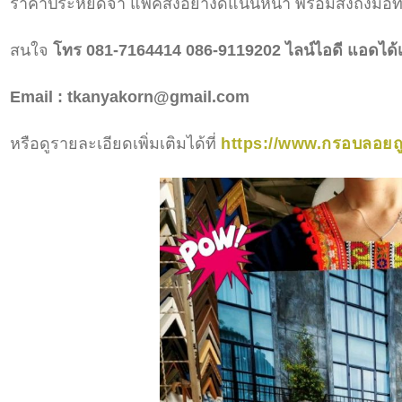
ราคาประหยัดจ้า แพ็คส่งอย่างดีแน่นหนา พร้อมส่งถึงมือท
สนใจ
โทร 081-7164414 086-9119202 ไลน์ไอดี แอดได้เ
Email : tkanyakorn@gmail.com
หรือดูรายละเอียดเพิ่มเติมได้ที่
https://www.กรอบลอยถ