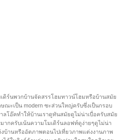
มเดิร์นพวกบ้านจัดสรรโฮมทาวน์โฮมหรือบ้านสมัย
ลักษณะเป็น modern ซะส่วนใหญ่ครับซึ่งเป็นกรอบ
ลโอ๊คทำให้บ้านเราดูทันสมัยดูไม่น่าเบื่อครับสมัย
มากครับเน้นความโมเดิร์นลอฟท์ดูง่ายๆดูไม่น่า
ต่งบ้านหรืออัตภาพตอนไปเที่ยวภาพแต่งงานภาพ