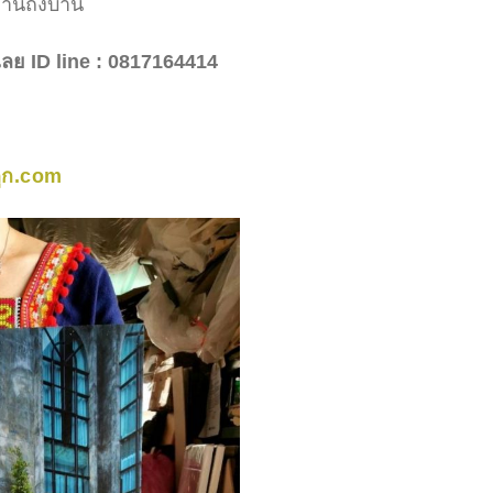
่านถึงบ้าน
ลย ID line : 0817164414
ูก.com