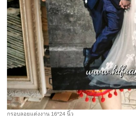
กรอบลอยแต่งงาน 16*24 นิ้ว