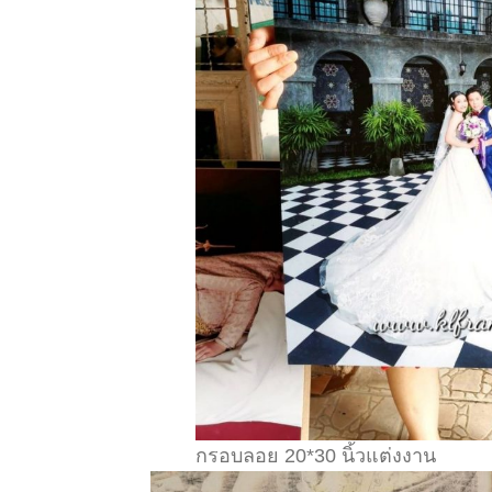
กรอบลอย 20*30 นิ้วแต่งงาน