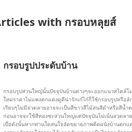
rticles with กรอบหลุยส์
กรอบรูปประดับบ้าน
กรอบรูปส่วนใหญ่นั้นปัจจุบันบ้านต่างๆจะออกแนวสไตล์โ
ใหม่ราคาไม่แพงตกแต่งดูดีน่ารักเก๋ไก๋ก็ใช้กรอบรูปหรือ
เรียบๆไม่มีลวดลายอาจจะเป็นสีขาวสีไม้สนสีดำหรือสีน้ำตา
ก่อนอาจจะใช้สีทองซะส่วนใหญ่แต่ปัจจุบันไม่เน้นลวดลาย
เบื่อดังนั้นหากท่านใดสนใจอัดขยายภาพติดผนังบ้านตกแ