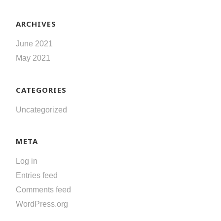
ARCHIVES
June 2021
May 2021
CATEGORIES
Uncategorized
META
Log in
Entries feed
Comments feed
WordPress.org