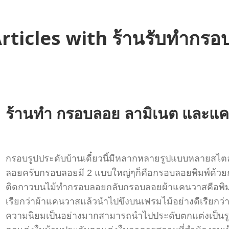
rticles with ร้านรับทำกร
ร้านทำ กรอบลอย ลามิเนต และแคน
กรอบรูปประดับบ้านเดี๋ยวนี้มีหลากหลายรูปแบบหลายสไตล์
ลอยครับกรอบลอยมี 2 แบบใหญ่ๆก็คือกรอบลอยพิมพ์ด้วย
ติดกาวบนไม้ทำกรอบลอยกลับกรอบลอยผ้าแคนวาสคือพิม
เรียกว่าผ้าแคนวาสแล้วนำไปขึงบนเฟรมไม้อย่างดีเรียกว่า
ความนิยมเป็นอย่างมากสามารถนำไปประดับตกแต่งเป็นรูป