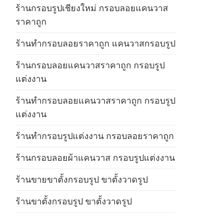
ร้านกรอบรูปเชียงใหม่ กรอบลอยแคนวาส
ราคาถูก
ร้านทำกรอบลอยราคาถูก แคนวาสกรอบรูป
ร้านกรอบลอยแคนวาสราคาถูก กรอบรูป
แต่งงาน
ร้านทำกรอบลอยแคนวาสราคาถูก กรอบรูป
แต่งงาน
ร้านทำกรอบรูปแต่งงาน กรอบลอยราคาถูก
ร้านกรอบลอยผ้าแคนวาส กรอบรูปแต่งงาน
ร้านขายขาตั้งกรอบรูป ขาตั้งวาดรูป
ร้านขาตั้งกรอบรูป ขาตั้งวาดรูป