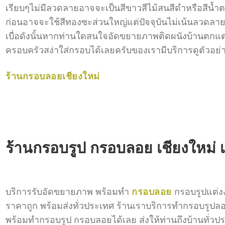
เรียบๆไม่มีลวดลายอาจจะเป็นสีขาวสีไม้สนสีดำหรือสีน้ำตา
ก่อนอาจจะใช้สีทองซะส่วนใหญ่แต่ปัจจุบันไม่เน้นลวดลาย
เบื่อดังนั้นหากท่านใดสนใจอัดขยายภาพติดผนังบ้านตกแ
ครอบครัวสง่าใส่กรอบได้เลยครับของเรามีบริการดูตัวอย่
ร้านกรอบลอยเชียงใหม่
ร้านกรอบรูป กรอบลอย เชียงใหม่
บริการรับอัดขยายภาพ พร้อมทำ
กรอบลอย
กรอบรูปแต่ง
ราคาถูก พร้อมส่งทั่วประเทศ ร้านเราบริการทำกรอบรูป
พร้อมทำกรอบรูป กรอบลอยได้เลย ส่งให้ท่านถึงบ้านทั่วประ