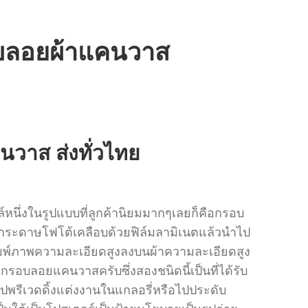
อบลอยผ้าแคนวาส
วาส ส่งทั่วไทย
หนึ่งในรูปแบบที่ลูกค้านิยมมากๆเลยก็คือกรอบ
กระดาษโฟโต้เคลือบด้วยฟิล์มลามิเนตแล้วนำไป
พ์ภาพความละเอียดสูงลงบนผ้าความละเอียดสูง
กรอบลอยแคนวาสครับซึ่งสองชนิดนี้เป็นที่ได้รับ
พรีเวดดิ้งแต่งงานในแกลอรี่หรือไปประดับ