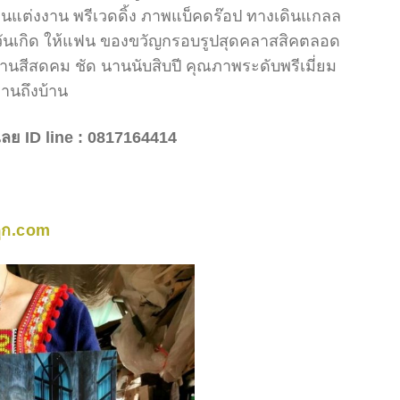
แต่งงาน พรีเวดดิ้ง ภาพแบ็คดร๊อป ทางเดินแกลล
 วันเกิด ให้แฟน ของขวัญกรอบรูปสุดคลาสสิคตลอด
นสีสดคม ชัด นานนับสิบปี คุณภาพระดับพรีเมี่ยม
่านถึงบ้าน
ลย ID line : 0817164414
ูก.com